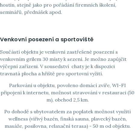
hostin, stejně jako pro pořádání firemních školení,
seminářů, přednášek apod.
Venkovní posezení a sportoviště
Součástí objektu je venkovní zastřešené posezení
s
venkovním grilem 30 místy k sezení. Je možno zapůjčit
výčepní zařízeni. V sousedství
chaty je k dispozici
travnatá plocha a hřiště pro sportovní vyžití.
Parkování u objektu, povoleno domácí zvíře, WI-FI
připojení k internetu, možnost stravování v restauraci (50
m), obchod 2,5 km.
Po dohodě s ubytovatelem za poplatek možnost využití
wellness (vířivý bazén, finská sauna, plavecký bazén,
masáže, posilovna, relaxační terasa) - 50 m od objektu.