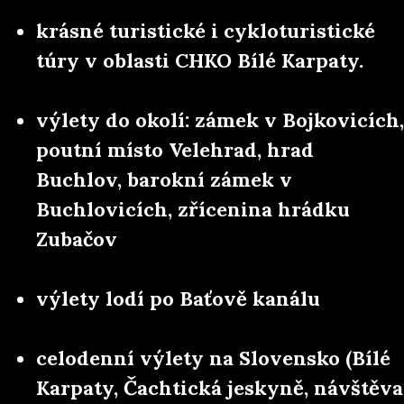
krásné turistické i cykloturistické
túry v oblasti CHKO Bílé Karpaty.
výlety do okolí: zámek v Bojkovicích,
poutní místo Velehrad, hrad
Buchlov, barokní zámek v
Buchlovicích, zřícenina hrádku
Zubačov
výlety lodí po Baťově kanálu
celodenní výlety na Slovensko (Bílé
Karpaty, Čachtická jeskyně, návštěva