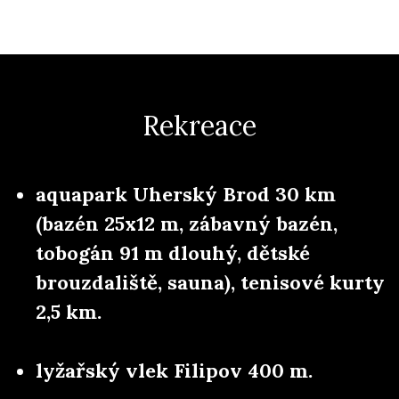
Rekreace
aquapark Uherský Brod 30 km
(bazén 25x12 m, zábavný bazén,
tobogán 91 m dlouhý, dětské
brouzdaliště, sauna), tenisové kurty
2,5 km.
lyžařský vlek Filipov 400 m.