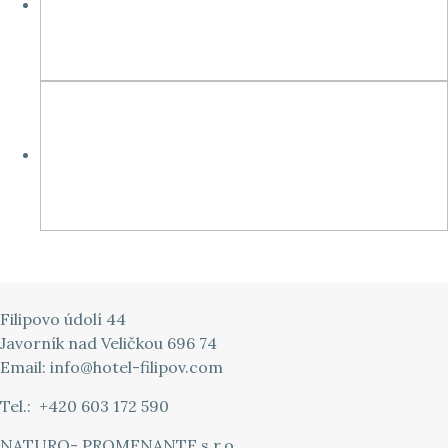
Filipovo údolí 44
Javorník nad Veličkou 696 74
Email:
info@hotel-filipov.com
Tel.: +420 603 172 590
NATURO- PROMENANTE s.r.o.