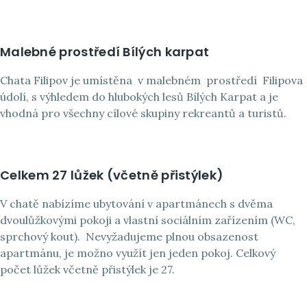
Malebné prostředí Bílých karpat
Chata Filipov je umístěna
v malebném
prostředí
Filipova
údolí, s výhledem do hlubokých lesů Bílých Karpat a je
vhodná pro všechny cílové skupiny rekreantů a turistů.
Celkem 27 lůžek (včetně přistýlek)
V chatě nabízíme ubytování v apartmánech s dvěma
dvoulůžkovými pokoji a vlastní sociálním zařízením (WC,
sprchový kout).
Nevyžadujeme plnou obsazenost
apartmánu, je možno využít jen jeden pokoj. Celkový
počet lůžek včetně přistýlek je 27.